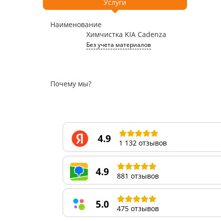
Услуги
Наименование
Химчистка KIA Cadenza
Без учета материалов
Почему мы?
4.9
1 132 отзывов
4.9
881 отзывов
5.0
475 отзывов