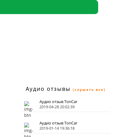
Аудио отзывы
(слушать все)
Аудио отзыв TonCar
2019-04-28 20:02:39
Аудио отзыв TonCar
2019-01-14 19:36:18