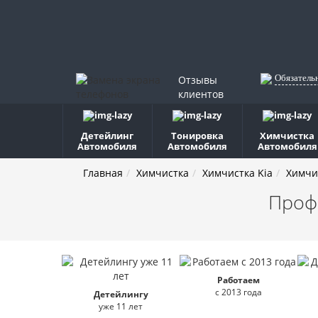
Обязатель
Отзывы
клиентов
Детейлинг
Тонировка
Химчистка
Автомобиля
Автомобиля
Автомобиля
Главная
Химчистка
Химчистка Kia
Химчи
Проф
Работаем
с 2013 года
Детейлингу
уже 11 лет